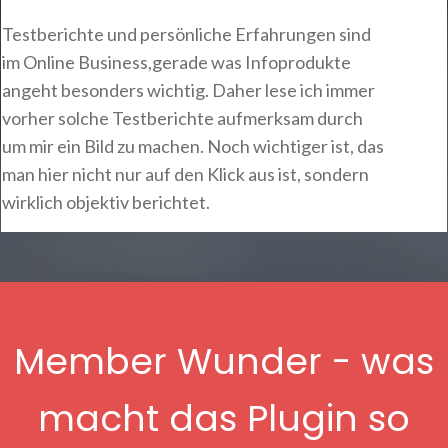
Testberichte und persönliche Erfahrungen sind
im Online Business,gerade was Infoprodukte
angeht besonders wichtig. Daher lese ich immer
vorher solche Testberichte aufmerksam durch
um mir ein Bild zu machen. Noch wichtiger ist, das
man hier nicht nur auf den Klick aus ist, sondern
wirklich objektiv berichtet.
Member Wunder - was
macht das Plugin so